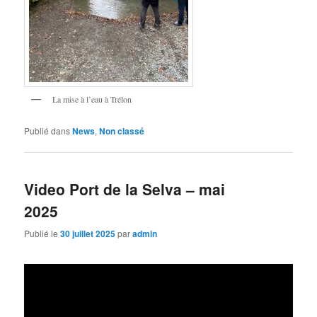
La mise à l’eau à Trélon
Publié dans
News
,
Non classé
Video Port de la Selva – mai
2025
Publié le
30 juillet 2025
par
admin