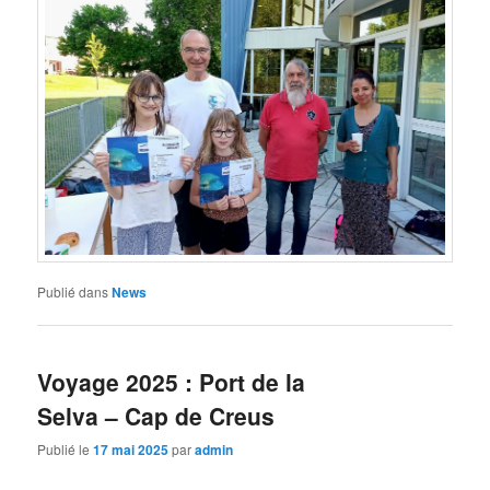
Publié dans
News
Voyage 2025 : Port de la
Selva – Cap de Creus
Publié le
17 mai 2025
par
admin