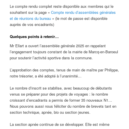
Le compte rendu complet reste disponible aux membres qui le
souhaitent sur la page «
Compte rendu d’assemblées générales
et de réunions du bureau
» (le mot de passe est disponible
auprès de vos encadrants)
Quelques points à retenir…
Mr Ellart a ouvert l’assemblée générale 2025 en rappelant
l’engagement toujours constant de la mairie de Marcq-en-Baroeul
pour soutenir l’activité sportive dans la commune.
L’approbation des comptes, tenus de main de maître par Philippe,
notre trésorier, a été adopté à l’unanimité…
Le nombre d’inscrit se stabilise, avec beaucoup de débutants
venus se préparer pour des projets de voyages : le nombre
croissant d’encadrants a permis de former 35 nouveaux N1…
Nous pouvons aussi nous féliciter du nombre de brevets tant en
section technique, apnée, bio ou section jeunes.
La section apnée continue de se développer. Elle est même