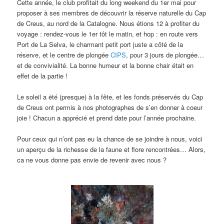
Cette année, le club profitait du long weekend du 1er mai pour
proposer à ses membres de découvrir la réserve naturelle du Cap
de Creus, au nord de la Catalogne. Nous étions 12 à profiter du
voyage : rendez-vous le 1er tôt le matin, et hop : en route vers
Port de La Selva, le charmant petit port juste a côté de la
réserve, et le centre de plongée
CIPS
, pour 3 jours de plongée…
et de convivialité. La bonne humeur et la bonne chair était en
effet de la partie !
Le soleil a été (presque) à la fête, et les fonds préservés du Cap
de Creus ont permis à nos photographes de s’en donner à coeur
joie ! Chacun a apprécié et prend date pour l’année prochaine.
Pour ceux qui n’ont pas eu la chance de se joindre à nous, voici
un aperçu de la richesse de la faune et flore rencontrées… Alors,
ca ne vous donne pas envie de revenir avec nous ?