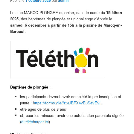
Publié le
1 octobre 2025
par
admin
Le club MARCQ PLONGEE organise, dans le cadre du
Téléthon
2025
, des baptêmes de plongée et un challenge d’Apnée le
samedi 6 décembre à partir de 15h à la piscine de Marcq-en-
Baroeul.
Baptême de plongée :
les participants devront avoir complété la pré-inscription ci-
jointe :
https://forms.gle/fz5iJBFX4vE8SevE9
,
être âgés de plus de 8 ans
et, pour les mineurs, avoir une autorisation parentale signée
(
à télécharger ici
)