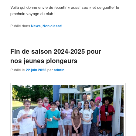
Voilà qui donne envie de repartir « aussi sec » et de guetter le
prochain voyage du club !
Publié dans
News
,
Non classé
Fin de saison 2024-2025 pour
nos jeunes plongeurs
Publié le
22 juin 2025
par
admin