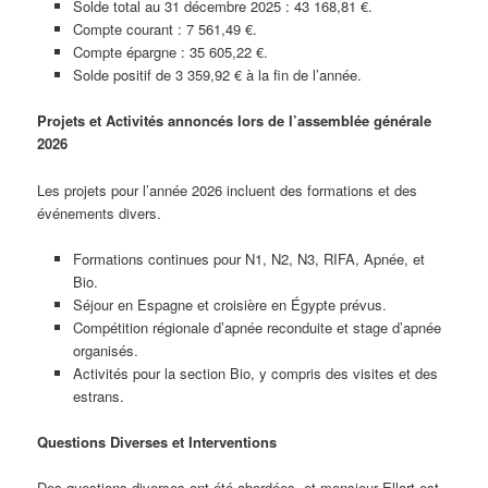
Solde total au 31 décembre 2025 : 43 168,81 €. ​
Compte courant : 7 561,49 €.
Compte épargne : 35 605,22 €.
Solde positif de 3 359,92 € à la fin de l’année.
Projets et Activités annoncés lors de l’assemblée générale
2026
Les projets pour l’année 2026 incluent des formations et des
événements divers.
Formations continues pour N1, N2, N3, RIFA, Apnée, et
Bio.
Séjour en Espagne et croisière en Égypte prévus.
Compétition régionale d’apnée reconduite et stage d’apnée
organisés.
Activités pour la section Bio, y compris des visites et des
estrans.
Questions Diverses et Interventions
Des questions diverses ont été abordées, et monsieur Ellart est