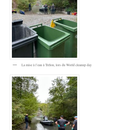
La mise à l’eau à Trélon, lors du World cleanup day