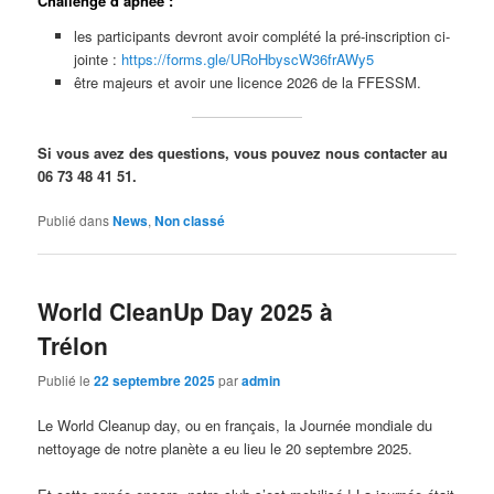
Challenge d’apnée :
les participants devront avoir complété la pré-inscription ci-
jointe :
https://forms.gle/URoHbyscW36frAWy5
être majeurs et avoir une licence 2026 de la FFESSM.
Si vous avez des questions, vous pouvez nous contacter au
06 73 48 41 51.
Publié dans
News
,
Non classé
World CleanUp Day 2025 à
Trélon
Publié le
22 septembre 2025
par
admin
Le World Cleanup day, ou en français, la Journée mondiale du
nettoyage de notre planète a eu lieu le 20 septembre 2025.