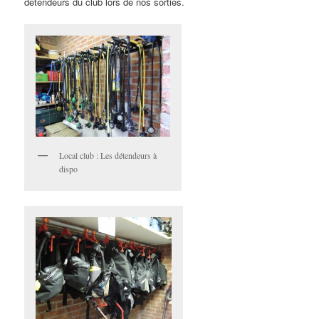
détendeurs du club lors de nos sorties.
Local club : Les détendeurs à
dispo