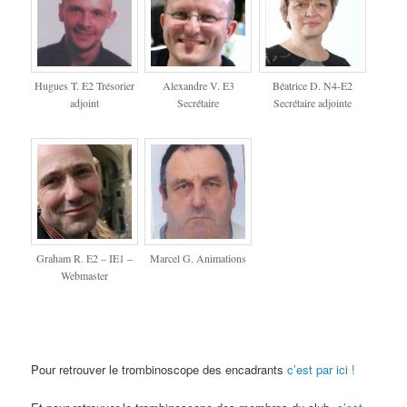
Hugues T. E2 Trésorier
Alexandre V. E3
Béatrice D. N4-E2
adjoint
Secrétaire
Secrétaire adjointe
Graham R. E2 – IE1 –
Marcel G. Animations
Webmaster
Pour retrouver le trombinoscope des encadrants
c’est par ici !