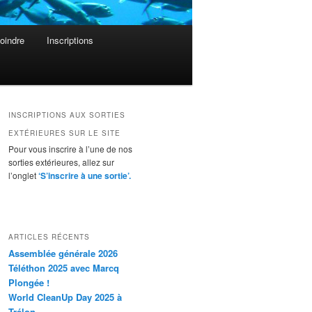
oindre
Inscriptions
INSCRIPTIONS AUX SORTIES
EXTÉRIEURES SUR LE SITE
Pour vous inscrire à l’une de nos
sorties extérieures, allez sur
l’onglet
‘S’inscrire à une sortie’.
ARTICLES RÉCENTS
Assemblée générale 2026
Téléthon 2025 avec Marcq
Plongée !
World CleanUp Day 2025 à
Trélon