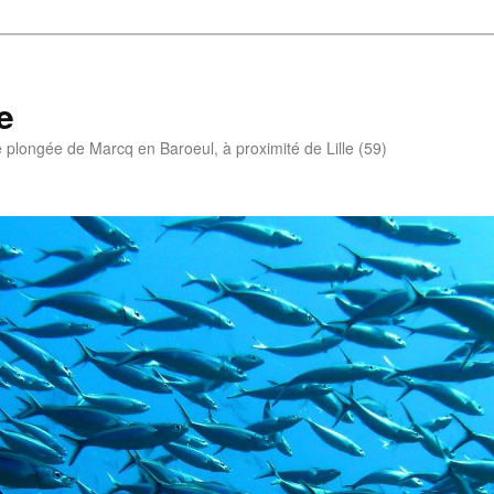
e
e plongée de Marcq en Baroeul, à proximité de Lille (59)