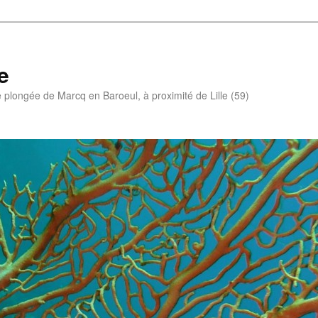
e
e plongée de Marcq en Baroeul, à proximité de Lille (59)