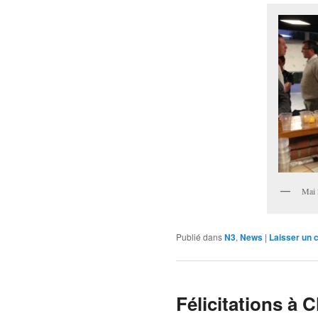
Mai 
Publié dans
N3
,
News
|
Laisser un
Félicitations à Ch