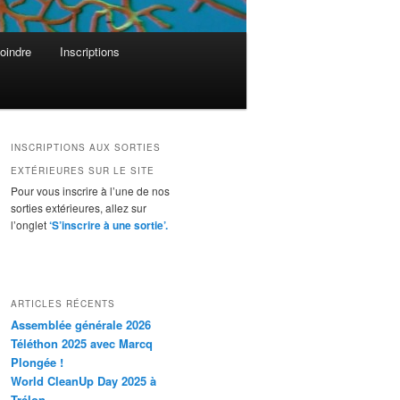
oindre
Inscriptions
INSCRIPTIONS AUX SORTIES
EXTÉRIEURES SUR LE SITE
Pour vous inscrire à l’une de nos
sorties extérieures, allez sur
l’onglet
‘S’inscrire à une sortie’.
ARTICLES RÉCENTS
Assemblée générale 2026
Téléthon 2025 avec Marcq
Plongée !
World CleanUp Day 2025 à
Trélon