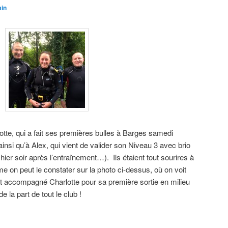
in
lotte, qui a fait ses premières bulles à Barges samedi
, ainsi qu’à Alex, qui vient de valider son Niveau 3 avec brio
t hier soir après l’entraînement…). Ils étaient tout sourires à
e on peut le constater sur la photo ci-dessus, où on voit
t accompagné Charlotte pour sa première sortie en milieu
e la part de tout le club !