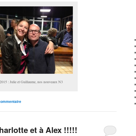
2015 : Julie et Guillaume, nos nouveaux N3
 commentaire
arlotte et à Alex !!!!!