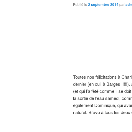
Publié le
2 septembre 2014
par
adm
Toutes nos félicitations à Char
dernier (eh oui, à Barges !!!!!)
(et qui l’a fêté comme il se doi
la sortie de l’eau samedi, comm
également Dominique, qui avai
naturel. Bravo à tous les deux d