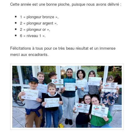
Cette année est une bonne pioche, puisque nous avons délivré :
1 « plongeur bronze »,
2 « plongeur argent »,
2 « plongeur or »,
6 « niveau 1 ».
Félicitations à tous pour ce très beau résultat et un immense
merci aux encadrants.