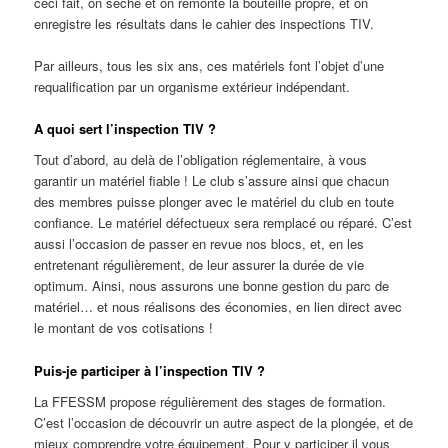
ceci fait, on sèche et on remonte la bouteille propre, et on
enregistre les résultats dans le cahier des inspections TIV.
Par ailleurs, tous les six ans, ces matériels font l’objet d’une
requalification par un organisme extérieur indépendant.
A quoi sert l’inspection TIV ?
Tout d’abord, au delà de l’obligation réglementaire, à vous
garantir un matériel fiable ! Le club s’assure ainsi que chacun
des membres puisse plonger avec le matériel du club en toute
confiance. Le matériel défectueux sera remplacé ou réparé. C’est
aussi l’occasion de passer en revue nos blocs, et, en les
entretenant régulièrement, de leur assurer la durée de vie
optimum. Ainsi, nous assurons une bonne gestion du parc de
matériel… et nous réalisons des économies, en lien direct avec
le montant de vos cotisations !
Puis-je participer à l’inspection TIV ?
La FFESSM propose régulièrement des stages de formation.
C’est l’occasion de découvrir un autre aspect de la plongée, et de
mieux comprendre votre équipement. Pour y participer il vous