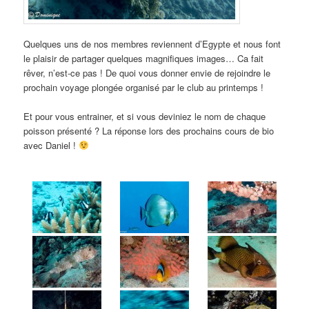
Quelques uns de nos membres reviennent d’Egypte et nous font
le plaisir de partager quelques magnifiques images… Ca fait
rêver, n’est-ce pas ! De quoi vous donner envie de rejoindre le
prochain voyage plongée organisé par le club au printemps !
Et pour vous entrainer, et si vous deviniez le nom de chaque
poisson présenté ? La réponse lors des prochains cours de bio
avec Daniel !