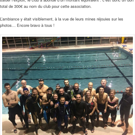
total de 300€ au nom du club pour cette association.
L’ambiance y était visiblement, à la vue de leurs mines réjouies sur les
photos… Encore bravo à tous !