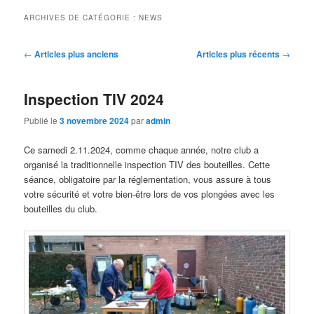
ARCHIVES DE CATÉGORIE :
NEWS
Navigation
←
Articles plus anciens
Articles plus récents
→
des
articles
Inspection TIV 2024
Publié le
3 novembre 2024
par
admin
Ce samedi 2.11.2024, comme chaque année, notre club a
organisé la traditionnelle inspection TIV des bouteilles. Cette
séance, obligatoire par la réglementation, vous assure à tous
votre sécurité et votre bien-être lors de vos plongées avec les
bouteilles du club.