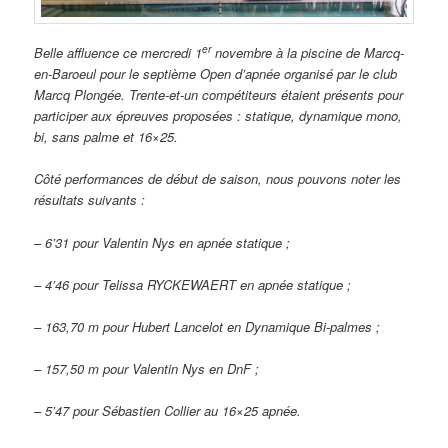
er
Belle affluence ce mercredi 1
novembre à la piscine de Marcq-
en-Baroeul pour le septième Open d’apnée organisé par le club
Marcq Plongée. Trente-et-un compétiteurs étaient présents pour
participer aux épreuves proposées : statique, dynamique mono,
bi, sans palme et 16×25.
Côté performances de début de saison, nous pouvons noter les
résultats suivants :
– 6’31 pour Valentin Nys en apnée statique ;
– 4’46 pour Telissa RYCKEWAERT en apnée statique ;
– 163,70 m pour Hubert Lancelot en Dynamique Bi-palmes ;
– 157,50 m pour Valentin Nys en DnF ;
– 5’47 pour Sébastien Collier au 16×25 apnée.