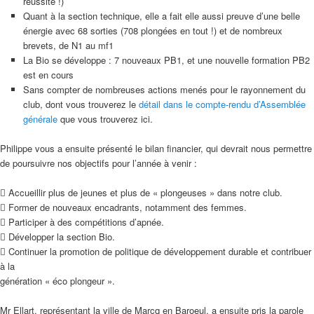
réussite !)
Quant à la section technique, elle a fait elle aussi preuve d’une belle
énergie avec 68 sorties (708 plongées en tout !) et de nombreux
brevets, de N1 au mf1
La Bio se développe : 7 nouveaux PB1, et une nouvelle formation PB2
est en cours
Sans compter de nombreuses actions menés pour le rayonnement du
club, dont vous trouverez le
détail dans le compte-rendu d’Assemblée
générale
que vous trouverez ici.
Philippe vous a ensuite présenté le bilan financier, qui devrait nous permettre
de poursuivre nos objectifs pour l’année à venir :
 Accueillir plus de jeunes et plus de « plongeuses » dans notre club.
 Former de nouveaux encadrants, notamment des femmes.
 Participer à des compétitions d’apnée.
 Développer la section Bio.
 Continuer la promotion de politique de développement durable et contribuer
à la
génération « éco plongeur ».
Mr Ellart, représentant la ville de Marcq en Baroeul, a ensuite pris la parole