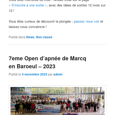
« S’inscrire à une sortie »
, avec des idées de sorties 12 mois sur
12 !
Vous êtes curieux de découvrir la plongée :
passez nous voir
et
laissez-vous convaincre !
Publié dans
News
,
Non classé
7eme Open d’apnée de Marcq
en Baroeul – 2023
Publié le
4 novembre 2023
par
admin