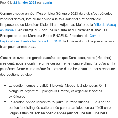
Publié le
22 janvier 2023
par
admin
Comme chaque année, l’Assemblée Générale 2023 du club s’est déroulée
vendredi dernier, lors d’une soirée à la fois solennelle et conviviale.
En présence de Monsieur Didier Ellart, Adjoint au Maire de la
Ville de Marcq
en Baroeul,
en charge du Sport, de la Santé et du Partenariat avec les
Entreprises, et de Monsieur Bruno ENGELS, Président du
Comité
Régional des Hauts-de-France FFESSM
, le Bureau du club a présenté son
bilan pour l’année 2022.
C’est ainsi avec une grande satisfaction que Dominique, notre (très cher)
président, nous a confirmé un retour au même nombre d’inscrits qu’avant la
pandémie. Notre club a même fait preuve d’une belle vitalité, dans chacune
des sections du club :
La section jeunes a validé 8 brevets Niveau 1, 2 plongeurs Or, 3
plongeurs Argent et 3 plongeurs Bronze, et organisé 2 sorties
extérieures
La section Apnée rencontre toujours un franc succès. Elle s’est en
particulier distinguée cette année par sa participation au Téléthon et
l’organisation de son 6e open d’apnée (encore une fois, une belle