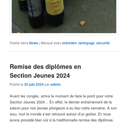
Publié dans
News
|
Marqué avec
entretien
,
nettoyage
,
sécurité
Remise des diplômes en
Section Jeunes 2024
Publié le
20 juin 2024
par
admin
Avant les congés, arrive le moment de faire le point pour notre
Section Jeunes 2024… En effet, le dernier entraînement de la
saison pour nos jeunes plongeurs a eu lieu cette semaine. A son
issu, tout le monde s’est retrouvé autour d’un goûter. Et nous
avons procédé bien sûr à la traditionnelle remise des diplômes.