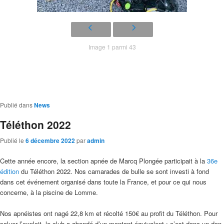
Image 1 parmi 43
Publié dans
News
Téléthon 2022
Publié le
6 décembre 2022
par
admin
Cette année encore, la section apnée de Marcq Plongée participait à la
36e
édition
du Téléthon 2022. Nos camarades de bulle se sont investi à fond
dans cet événement organisé dans toute la France, et pour ce qui nous
concerne, à la piscine de Lomme.
Nos apnéistes ont nagé 22,8 km et récolté 150€ au profit du Téléthon. Pour
saluer l’exploit, le club a abondé d’un montant équivalent : c’est donc un don