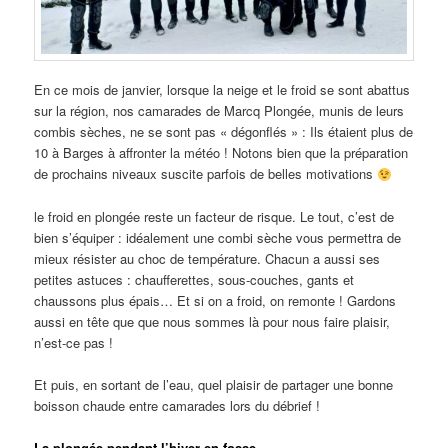
En ce mois de janvier, lorsque la neige et le froid se sont abattus
sur la région, nos camarades de Marcq Plongée, munis de leurs
combis sèches, ne se sont pas « dégonflés » : Ils étaient plus de
10 à Barges à affronter la météo ! Notons bien que la préparation
de prochains niveaux suscite parfois de belles motivations
le froid en plongée reste un facteur de risque. Le tout, c’est de
bien s’équiper : idéalement une combi sèche vous permettra de
mieux résister au choc de température. Chacun a aussi ses
petites astuces : chaufferettes, sous-couches, gants et
chaussons plus épais… Et si on a froid, on remonte ! Gardons
aussi en tête que que nous sommes là pour nous faire plaisir,
n’est-ce pas !
Et puis, en sortant de l’eau, quel plaisir de partager une bonne
boisson chaude entre camarades lors du débrief !
La plongée pendant l’hiver en fosse