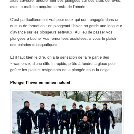
alors savourer directement ses plongées sur des sites de rêves,
avec la maitrise acquise le reste de l’année !
C’est particulièrement vrai pour ceux qui sont engagés dans un
cursus de formation : en plongeant l’hiver, on garde une longueur
d’avance sur les plongeurs estivaux. Au lieu de passer vos
plongées à bucher vos remontées assistées, à vous le plaisir
des balades subaquatiques.
Et il faut bien le dire, on a la sensation de faire partie des
« warriors », d’une élite intrépide, prête à fendre la glace pour
goûter les plaisirs revigorants de la plongée sous la neige.
Plonger l’hiver en milieu naturel