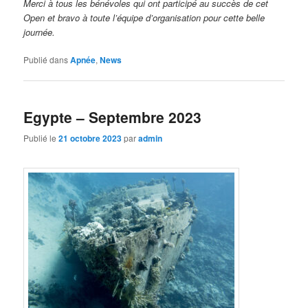
Merci à tous les bénévoles qui ont participé au succès de cet
Open et bravo à toute l’équipe d’organisation pour cette belle
journée.
Publié dans
Apnée
,
News
Egypte – Septembre 2023
Publié le
21 octobre 2023
par
admin