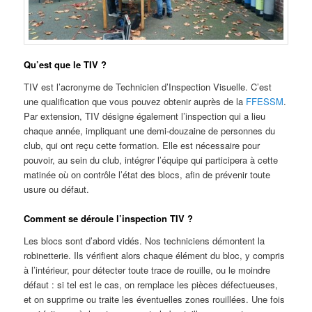
Qu’est que le TIV ?
TIV est l’acronyme de Technicien d’Inspection Visuelle. C’est
une qualification que vous pouvez obtenir auprès de la
FFESSM
.
Par extension, TIV désigne également l’inspection qui a lieu
chaque année, impliquant une demi-douzaine de personnes du
club, qui ont reçu cette formation. Elle est nécessaire pour
pouvoir, au sein du club, intégrer l’équipe qui participera à cette
matinée où on contrôle l’état des blocs, afin de prévenir toute
usure ou défaut.
Comment se déroule l’inspection TIV ?
Les blocs sont d’abord vidés. Nos techniciens démontent la
robinetterie. Ils vérifient alors chaque élément du bloc, y compris
à l’intérieur, pour détecter toute trace de rouille, ou le moindre
défaut : si tel est le cas, on remplace les pièces défectueuses,
et on supprime ou traite les éventuelles zones rouillées. Une fois