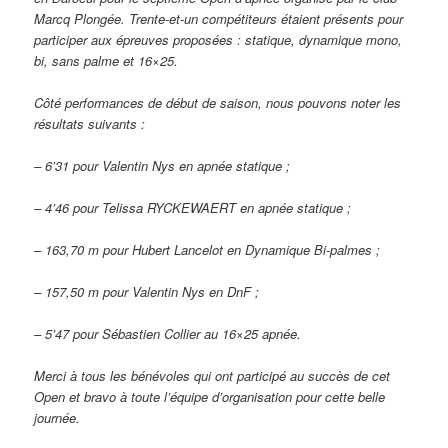
Marcq Plongée. Trente-et-un compétiteurs étaient présents pour
participer aux épreuves proposées : statique, dynamique mono,
bi, sans palme et 16×25.
Côté performances de début de saison, nous pouvons noter les
résultats suivants :
– 6’31 pour Valentin Nys en apnée statique ;
– 4’46 pour Telissa RYCKEWAERT en apnée statique ;
– 163,70 m pour Hubert Lancelot en Dynamique Bi-palmes ;
– 157,50 m pour Valentin Nys en DnF ;
– 5’47 pour Sébastien Collier au 16×25 apnée.
Merci à tous les bénévoles qui ont participé au succès de cet
Open et bravo à toute l’équipe d’organisation pour cette belle
journée.