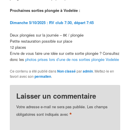
Prochaines sorties plongée à Vodelée :
Dimanche 5/10/2025 : RV club 7:30, départ 7:45
Deux plongées sur la journée – 8€ / plongée
Petite restauration possible sur place
12 places
Envie de vous faire une idée sur cette sortie plongée ? Consultez
donc les
photos prises lors d’une de nos sorties plongée Vodelée
Ce contenu a été publié dans
Non classé
par
admin
. Mettez-le en
favori avec son
permalien
.
Laisser un commentaire
Votre adresse e-mail ne sera pas publiée.
Les champs
*
obligatoires sont indiqués avec