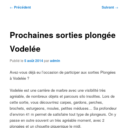
Navigation
←
Précédent
Suivant
→
des
articles
Prochaines sorties plongée
Vodelée
Publié le
5 août 2014
par
admin
Avez-vous déjà eu l’occasion de participer aux sorties Plongées
à Vodelée ?
Vodelée est une carrière de marbre avec une visibilité très
agréable, de nombreux objets et parcours silo insolites. Lors de
cette sortie, vous découvrirez carpes, gardons, perches,
brochets, esturgeons, moules, petites méduses… Sa profondeur
d’environ 41 m permet de satisfaire tout type de plongeurs. On y
passe en outre souvent un très agréable moment, avec 2
plongées et un chouette piquenique le midi.