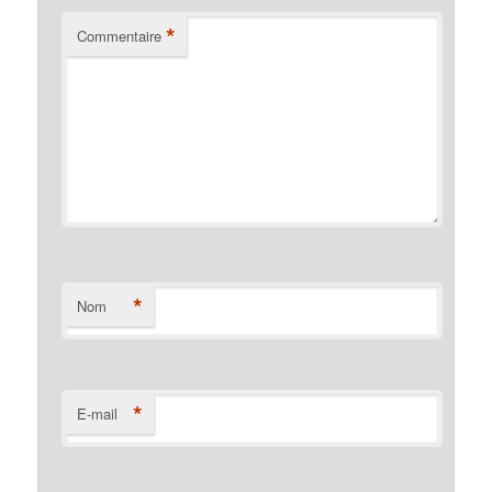
*
Commentaire
*
Nom
*
E-mail