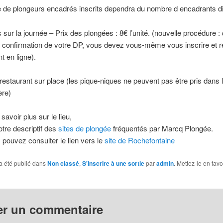
 de plongeurs encadrés inscrits dependra du nombre d encadrants d
 sur la journée – Prix des plongées : 8€ l’unité. (nouvelle procédure :
confirmation de votre DP, vous devez vous-même vous inscrire et r
t en ligne).
estaurant sur place (les pique-niques ne peuvent pas être pris dans l
ère)
savoir plus sur le lieu,
tre descriptif des
sites de plongée
fréquentés par Marcq Plongée.
pouvez consulter le lien vers le
site de Rochefontaine
a été publié dans
Non classé
,
S'inscrire à une sortie
par
admin
. Mettez-le en fav
er un commentaire