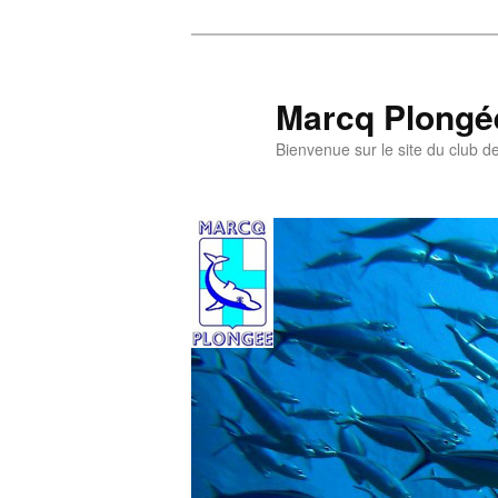
Aller
au
contenu
Marcq Plongé
principal
Bienvenue sur le site du club d