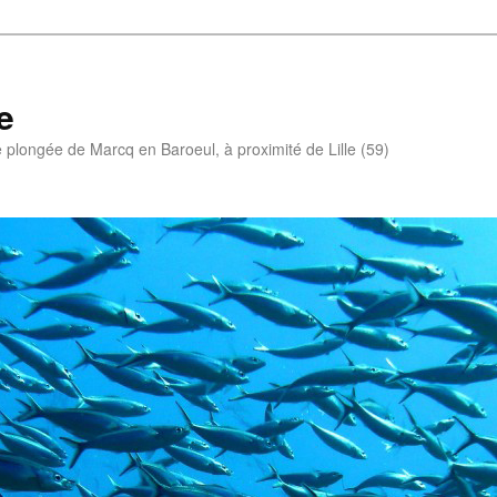
e
e plongée de Marcq en Baroeul, à proximité de Lille (59)