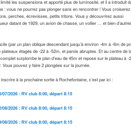
a limité les suspensions et apporté plus de luminosité, et il a introduit
s : vous ne pourrez pas plonger sans en rencontrer ! Vous croiserez
ons, perches, écrevisses, petits tritons. Vous y découvrirez
aussi
eur datant de 1929,
un avion de chasse, u
n voilier … et bien d’autre
cile (par un plan oblique descendant jusqu’à environ -4m à -6m de p
ne plateaux étagés de -22 à -52m, et parois abruptes. Et au
centre de la
 complet surplombe le plan d’eau de 45m et repose sur le plateau à 
. Vous pouvez y faire 2 plongées sur la journée.
inscrire à la prochaine sortie à Rochefontaine, c’est par ici :
/07/2026 : RV club 8:00, départ 8:15
/08/2026 : RV club 8:00, départ 8:15
/08/2026 : RV club 8:00, départ 8:15