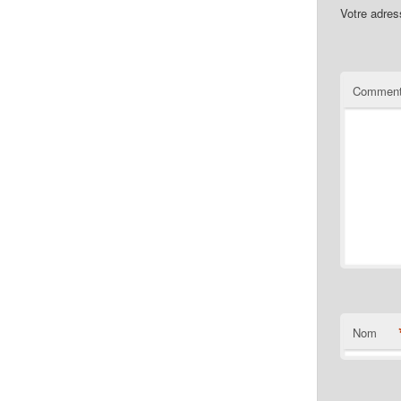
Votre adres
Comment
Nom