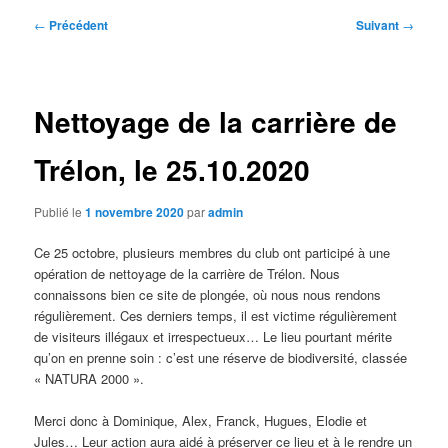
Navigation
←
Précédent
Suivant
→
des
articles
Nettoyage de la carrière de
Trélon, le 25.10.2020
Publié le
1 novembre 2020
par
admin
Ce 25 octobre, plusieurs membres du club ont participé à une
opération de nettoyage de la carrière de Trélon. Nous
connaissons bien ce site de plongée, où nous nous rendons
régulièrement. Ces derniers temps, il est victime régulièrement
de visiteurs illégaux et irrespectueux… Le lieu pourtant mérite
qu’on en prenne soin : c’est une réserve de biodiversité, classée
« NATURA 2000 ».
Merci donc à Dominique, Alex, Franck, Hugues, Elodie et
Jules… Leur action aura aidé à préserver ce lieu et à le rendre un