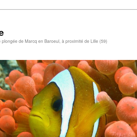
e
e plongée de Marcq en Baroeul, à proximité de Lille (59)