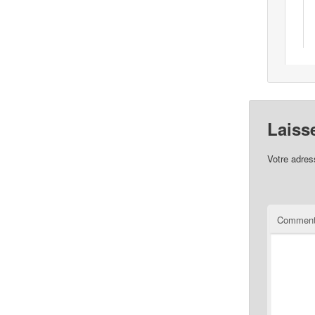
Laiss
Votre adres
Comment