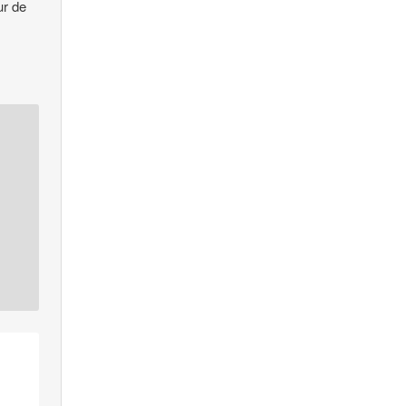
ur de