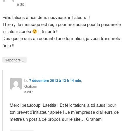
a dit :
Félicitations à nos deux nouveaux initiateurs !!
Thierry, le message est reçu pour moi aussi pour la passerelle
initiateur apnée
!! 5 sur 5 !!
Dés que je suis au courant d’une formation, je vous transmets
l’info !!
↓
Répondre
Le
7 décembre 2013 à 13 h 14 min
,
Graham
a dit :
Merci beaucoup, Laetitia ! Et félicitations à toi aussi pour
ton brevet d’initiateur apnée ! Je m’empresse d’ailleurs de
mettre un post à ce propos sur le site… Graham