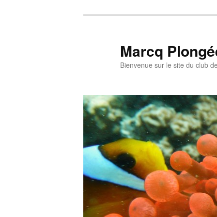
Aller
au
contenu
Marcq Plongé
principal
Bienvenue sur le site du club d