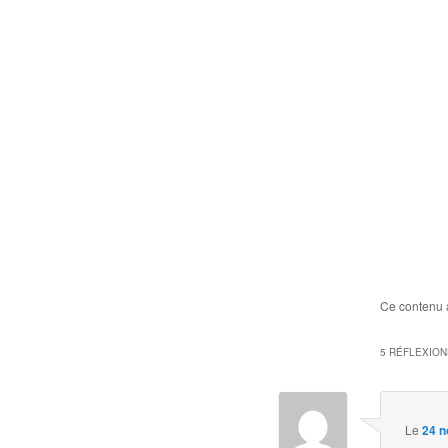
Ce contenu 
5 RÉFLEXION
Le
24 n